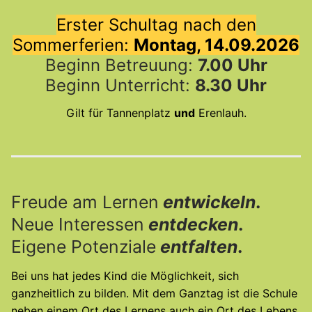
Erster Schultag nach den
Sommerferien:
Montag, 14.09.2026
Beginn Betreuung:
7.00 Uhr
Beginn Unterricht:
8.30 Uhr
Gilt für Tannenplatz
und
Erenlauh.
Freude am Lernen
entwickeln
.
Neue Interessen
entdecken
.
Eigene Potenziale
entfalten
.
Bei uns hat jedes Kind die Möglichkeit, sich
ganzheitlich zu bilden. Mit dem Ganztag ist die Schule
neben einem Ort des Lernens auch ein Ort des Lebens.