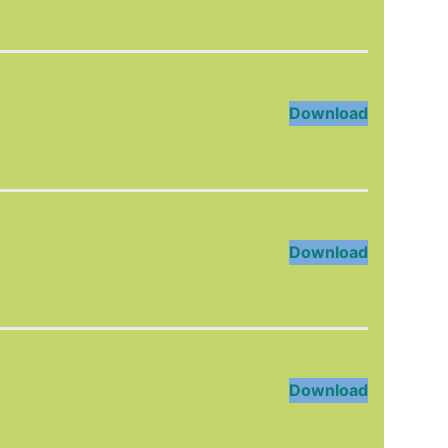
Download
Download
Download