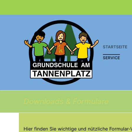
Zum
Inhalt
springen
STARTSEITE
SERVICE
Downloads & Formulare
Hier finden Sie wichtige und nützliche Formular