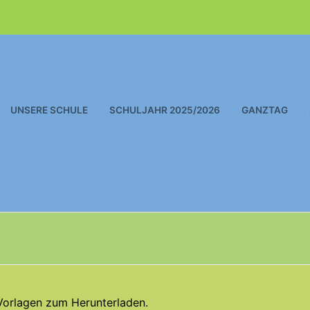
UNSERE SCHULE
SCHULJAHR 2025/2026
GANZTAG
-Vorlagen zum Herunterladen.