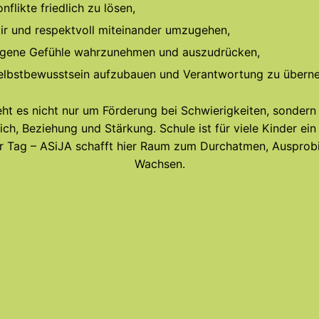
nflikte friedlich zu lösen,
air und respektvoll miteinander umzugehen,
igene Gefühle wahrzunehmen und auszudrücken,
elbstbewusstsein aufzubauen und Verantwortung zu übern
ht es nicht nur um Förderung bei Schwierigkeiten, sonder
ich, Beziehung und Stärkung. Schule ist für viele Kinder ein 
er Tag – ASiJA schafft hier Raum zum Durchatmen, Ausprob
Wachsen.