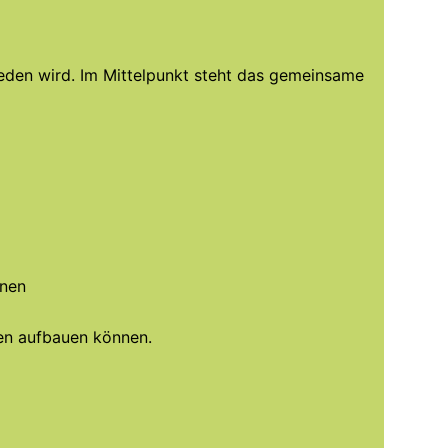
eden wird. Im Mittelpunkt steht das gemeinsame
onen
uen aufbauen können.