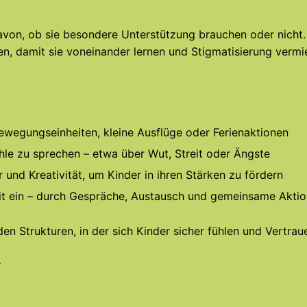
davon, ob sie besondere Unterstützung brauchen oder nicht.
, damit sie voneinander lernen und Stigmatisierung vermi
ewegungseinheiten, kleine Ausflüge oder Ferienaktionen
hle zu sprechen – etwa über Wut, Streit oder Ängste
und Kreativität, um Kinder in ihren Stärken zu fördern
 mit ein – durch Gespräche, Austausch und gemeinsame Akti
en Strukturen, in der sich Kinder sicher fühlen und Vertra
r