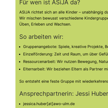
Für wen ist ASiJA da?
ASlJA richtet sich an alle Kinder – unabhängig 
Wir mischen bewusst verschiedene Kindergruppen
Üben, Erleben und Wachsen.
So arbeiten wir:
Gruppenangebote: Spiele, kreative Projekte, B
Einzelförderung: Zeit und Raum, um über Gefü
Ressourcenarbeit: Wir nutzen Bewegung, Natur 
Elternarbeit: Wir beziehen Eltern als Partner
So entsteht eine feste Gruppe mit wiederkehrend
Ansprechpartnerin: Jessi Hube
jessica.huber[at]awo-ulm.de